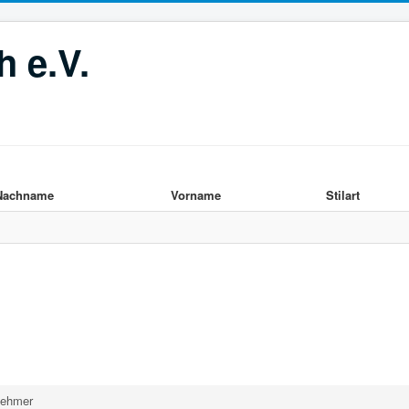
 e.V.
Nachname
Vorname
Stilart
nehmer