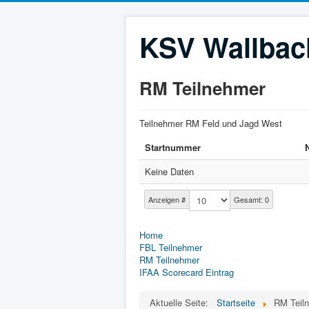
KSV Wallbach
RM Teilnehmer
Teilnehmer RM Feld und Jagd West
Startnummer
Keine Daten
Anzeigen #
Gesamt: 0
Home
FBL Teilnehmer
RM Teilnehmer
IFAA Scorecard Eintrag
Aktuelle Seite:
Startseite
RM Teil